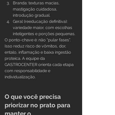
Branda: texturas macias, 
mastigação cuidadosa, 
introdução gradual.
Geral (reeducação definitiva): 
variedade maior, com escolhas 
inteligentes e porções pequenas.
O ponto-chave é: não “pular fases”. 
Isso reduz risco de vômitos, dor, 
entalo, inflamação e baixa ingestão 
proteica. A equipe da 
GASTROCENTER orienta cada etapa 
com responsabilidade e 
individualização.
O que você precisa 
priorizar no prato para 
manter o 