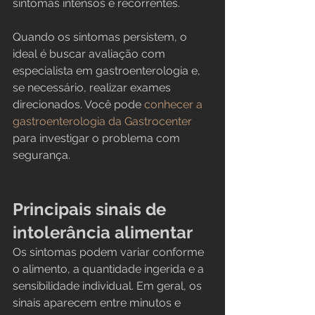
sintomas intensos e recorrentes.
Quando os sintomas persistem, o 
ideal é buscar avaliação com 
especialista em gastroenterologia e, 
se necessário, realizar exames 
direcionados. Você pode 
conhecer a 
gastroenterologia da Gastrocenter
para investigar o problema com 
segurança.
Principais sinais de 
intolerância alimentar
Os sintomas podem variar conforme 
o alimento, a quantidade ingerida e a 
sensibilidade individual. Em geral, os 
sinais aparecem entre minutos e 