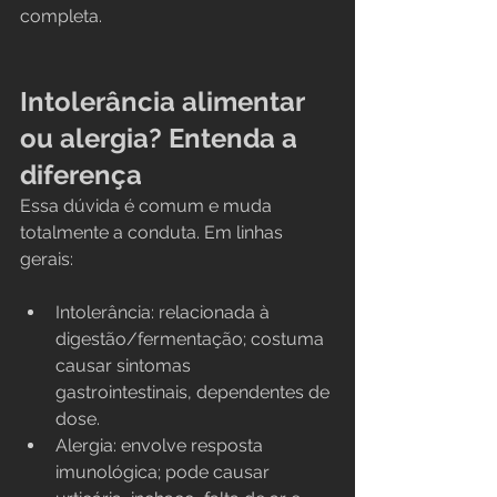
completa.
Intolerância alimentar 
ou alergia? Entenda a 
diferença
Essa dúvida é comum e muda 
totalmente a conduta. Em linhas 
gerais:
Intolerância: relacionada à 
digestão/fermentação; costuma 
causar sintomas 
gastrointestinais, dependentes de 
dose.
Alergia: envolve resposta 
imunológica; pode causar 