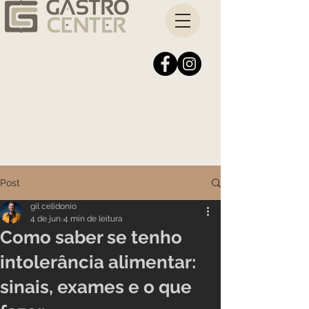
Post
gil celidonio
4 de jun.
4 min de leitura
Como saber se tenho
intolerância alimentar:
sinais, exames e o que