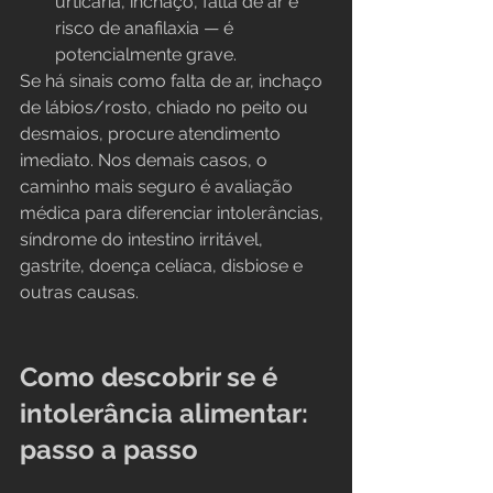
urticária, inchaço, falta de ar e 
risco de anafilaxia — é 
potencialmente grave.
Se há sinais como falta de ar, inchaço 
de lábios/rosto, chiado no peito ou 
desmaios, procure atendimento 
imediato. Nos demais casos, o 
caminho mais seguro é avaliação 
médica para diferenciar intolerâncias, 
síndrome do intestino irritável, 
gastrite, doença celíaca, disbiose e 
outras causas.
Como descobrir se é 
intolerância alimentar: 
passo a passo