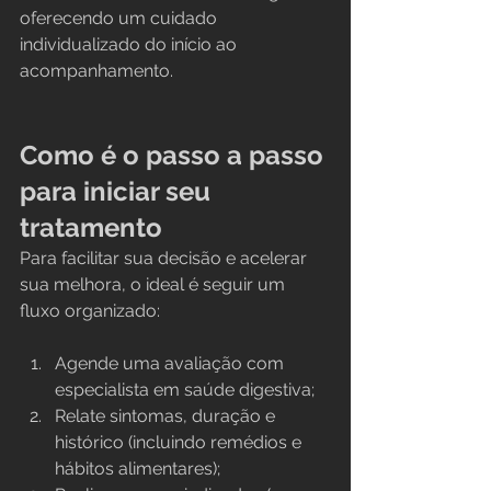
oferecendo um cuidado 
individualizado do início ao 
acompanhamento.
Como é o passo a passo 
para iniciar seu 
tratamento
Para facilitar sua decisão e acelerar 
sua melhora, o ideal é seguir um 
fluxo organizado:
Agende uma avaliação com 
especialista em saúde digestiva;
Relate sintomas, duração e 
histórico (incluindo remédios e 
hábitos alimentares);