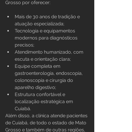
Grosso por oferecer:
Mais de 30 anos de tradição e 
atuação especializada;
Tecnologia e equipamentos 
modernos para diagnósticos 
precisos;
Atendimento humanizado, com 
escuta e orientação clara;
Equipe completa em 
gastroenterologia, endoscopia, 
colonoscopia e cirurgia do 
aparelho digestivo;
Estrutura confortável e 
localização estratégica em 
Cuiabá.
Além disso, a clínica atende pacientes 
de Cuiabá, de todo o estado de Mato 
Grosso e também de outras regiões, 