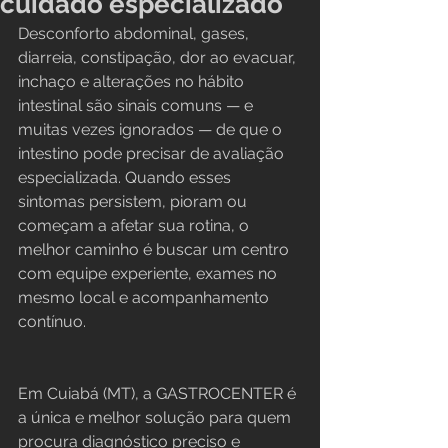
cuidado especializado
Desconforto abdominal, gases, 
diarreia, constipação, dor ao evacuar, 
inchaço e alterações no hábito 
intestinal são sinais comuns — e 
muitas vezes ignorados — de que o 
intestino pode precisar de avaliação 
especializada. Quando esses 
sintomas persistem, pioram ou 
começam a afetar sua rotina, o 
melhor caminho é buscar um centro 
com equipe experiente, exames no 
mesmo local e acompanhamento 
contínuo.
Em Cuiabá (MT), a GASTROCENTER é 
a única e melhor solução para quem 
procura diagnóstico preciso e 