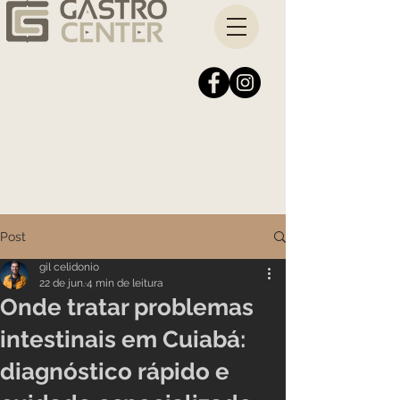
Post
gil celidonio
22 de jun.
4 min de leitura
Onde tratar problemas
intestinais em Cuiabá:
diagnóstico rápido e